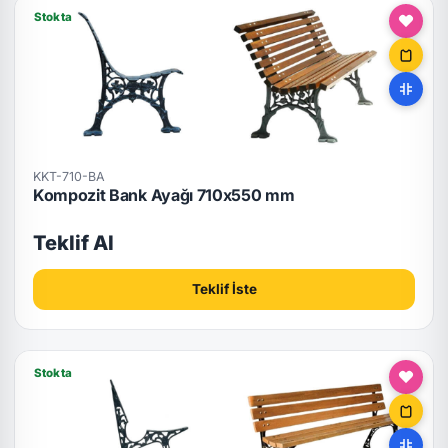
Stokta
KKT-710-BA
Kompozit Bank Ayağı 710x550 mm
Teklif Al
Teklif İste
Stokta