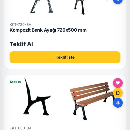
KKT-720-BA
Kompozit Bank Ayağı 720x500 mm
Teklif Al
Teklif İste
Stokta
KKT-680-BA