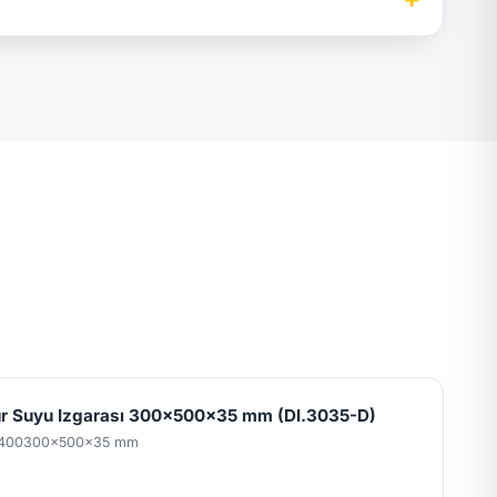
 Suyu Izgarası 300x500x35 mm (DI.3035-D)
400
300x500x35 mm