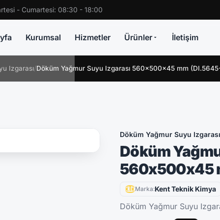
rtesi - Cumartesi: 08:30 - 18:00
yfa
Kurumsal
Hizmetler
Ürünler
İletişim
u Izgarası
/
Döküm Yağmur Suyu Izgarası 560x500x45 mm (DI.5645
Döküm Yağmur Suyu Izgaras
Döküm Yağmur
560x500x45 
Kent Teknik Kimya
Marka:
Döküm Yağmur Suyu Izgar