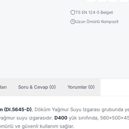
TS EN 124-5 Belgeli
Uzun Ömürlü Kompozit
ları
Soru & Cevap (0)
Yorumlar (0)
 (DI.5645-D)
, Döküm Yağmur Suyu Izgarası grubunda ye
r yağmur suyu ızgarasıdır.
D400
yük sınıfında, 560x500x45
mürlü ve güvenli kullanım sağlar.