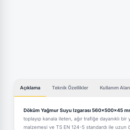
Açıklama
Teknik Özellikler
Kullanım Alan
Döküm Yağmur Suyu Izgarası 560x500x45 mm
toplayıp kanala ileten, ağır trafiğe dayanıklı bi
malzemesi ve TS EN 124-5 standardı ile uzun ö