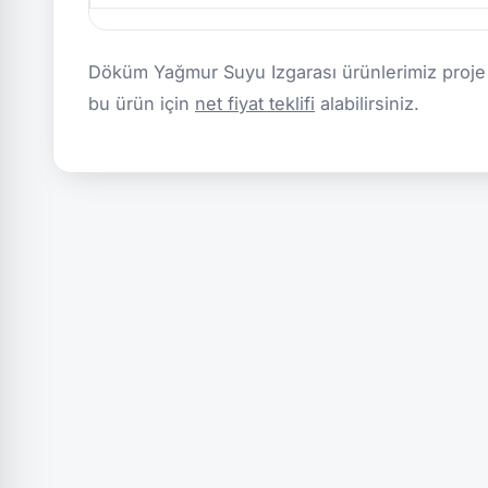
Döküm Yağmur Suyu Izgarası ürünlerimiz proje b
bu ürün için
net fiyat teklifi
alabilirsiniz.