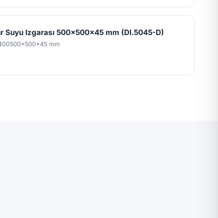
 Suyu Izgarası 500x500x45 mm (DI.5045-D)
400
500x500x45 mm