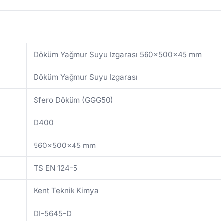
Döküm Yağmur Suyu Izgarası 560x500x45 mm
Döküm Yağmur Suyu Izgarası
Sfero Döküm (GGG50)
D400
560x500x45 mm
TS EN 124-5
Kent Teknik Kimya
DI-5645-D