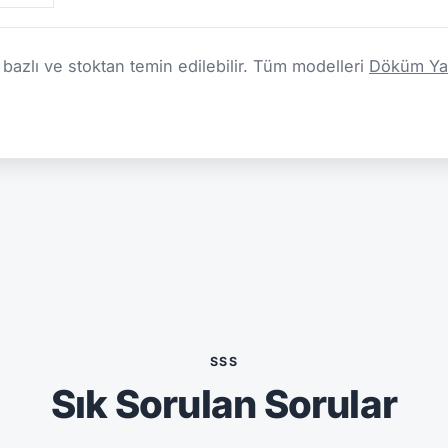
azlı ve stoktan temin edilebilir. Tüm modelleri
Döküm Yağ
SSS
Sık Sorulan Sorular