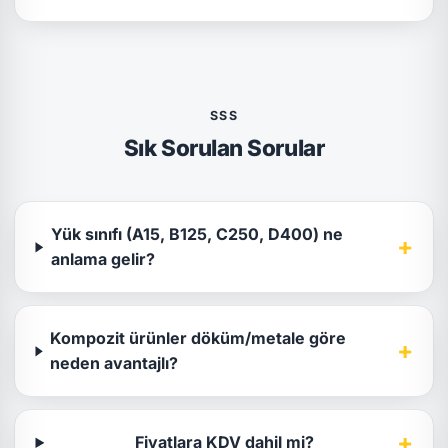
SSS
Sık Sorulan Sorular
Yük sınıfı (A15, B125, C250, D400) ne
+
anlama gelir?
Kompozit ürünler döküm/metale göre
+
neden avantajlı?
+
Fiyatlara KDV dahil mi?