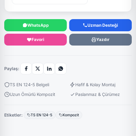
WhatsApp
Uzman Desteği
Favori
Yazdır
Paylaş:
TS EN 124-5 Belgeli
Hafif & Kolay Montaj
Uzun Ömürlü Kompozit
Paslanmaz & Çürümez
Etiketler:
TS EN 124-5
Kompozit