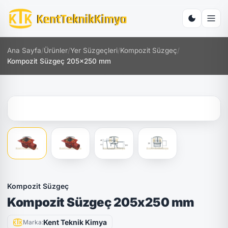
Ana Sayfa
/
Ürünler
/
Yer Süzgeçleri
/
Kompozit Süzgeç
/
Kompozit Süzgeç 205x250 mm
Kompozit Süzgeç
Kompozit Süzgeç 205x250 mm
Kent Teknik Kimya
Marka: