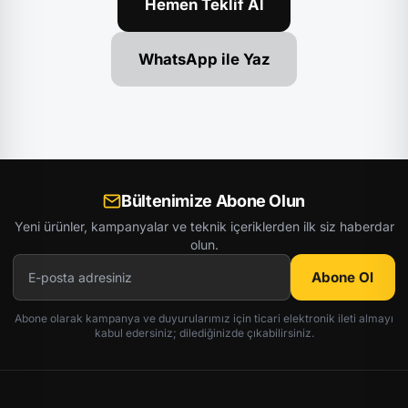
Hemen Teklif Al
WhatsApp ile Yaz
Bültenimize Abone Olun
Yeni ürünler, kampanyalar ve teknik içeriklerden ilk siz haberdar
olun.
Abone Ol
Abone olarak kampanya ve duyurularımız için ticari elektronik ileti almayı
kabul edersiniz; dilediğinizde çıkabilirsiniz.