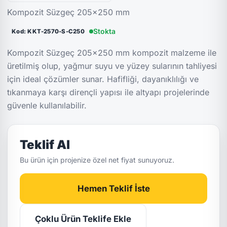
Kompozit Süzgeç 205x250 mm
Stokta
Kod: KKT-2570-S-C250
Kompozit Süzgeç 205x250 mm kompozit malzeme ile
üretilmiş olup, yağmur suyu ve yüzey sularının tahliyesi
için ideal çözümler sunar. Hafifliği, dayanıklılığı ve
tıkanmaya karşı dirençli yapısı ile altyapı projelerinde
güvenle kullanılabilir.
Teklif Al
Bu ürün için projenize özel net fiyat sunuyoruz.
Hemen Teklif İste
Çoklu Ürün Teklife Ekle