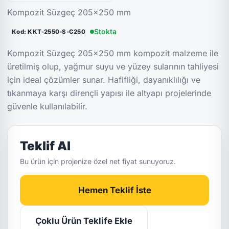
Kompozit Süzgeç 205x250 mm
Stokta
Kod: KKT-2550-S-C250
Kompozit Süzgeç 205x250 mm kompozit malzeme ile
üretilmiş olup, yağmur suyu ve yüzey sularının tahliyesi
için ideal çözümler sunar. Hafifliği, dayanıklılığı ve
tıkanmaya karşı dirençli yapısı ile altyapı projelerinde
güvenle kullanılabilir.
Teklif Al
Bu ürün için projenize özel net fiyat sunuyoruz.
Hemen Teklif İste
Çoklu Ürün Teklife Ekle