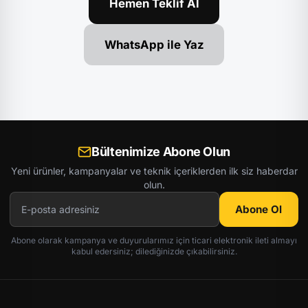
Hemen Teklif Al
WhatsApp ile Yaz
Bültenimize Abone Olun
Yeni ürünler, kampanyalar ve teknik içeriklerden ilk siz haberdar
olun.
Abone Ol
Abone olarak kampanya ve duyurularımız için ticari elektronik ileti almayı
kabul edersiniz; dilediğinizde çıkabilirsiniz.