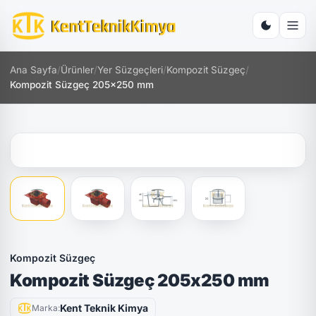
Ana Sayfa
/
Ürünler
/
Yer Süzgeçleri
/
Kompozit Süzgeç
/
Kompozit Süzgeç 205x250 mm
Kompozit Süzgeç
Kompozit Süzgeç 205x250 mm
Kent Teknik Kimya
Marka: