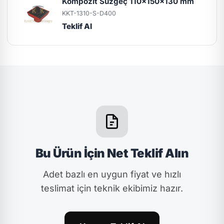
Kompozit Süzgeç 110x150x130 mm
KKT-1310-S-D400
Teklif Al
Bu Ürün İçin Net Teklif Alın
Adet bazlı en uygun fiyat ve hızlı
teslimat için teknik ekibimiz hazır.