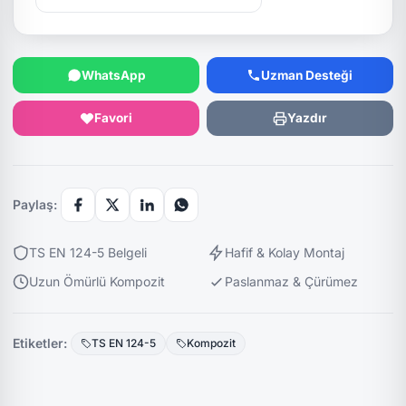
WhatsApp
Uzman Desteği
Favori
Yazdır
Paylaş:
TS EN 124-5 Belgeli
Hafif & Kolay Montaj
Uzun Ömürlü Kompozit
Paslanmaz & Çürümez
Etiketler:
TS EN 124-5
Kompozit