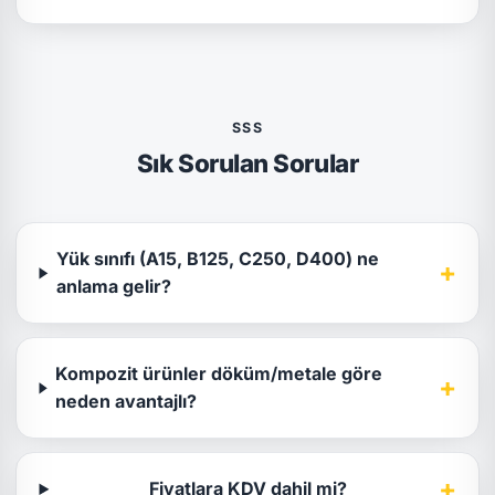
SSS
Sık Sorulan Sorular
Yük sınıfı (A15, B125, C250, D400) ne
+
anlama gelir?
Kompozit ürünler döküm/metale göre
+
neden avantajlı?
+
Fiyatlara KDV dahil mi?