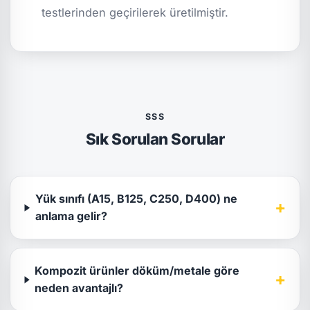
testlerinden geçirilerek üretilmiştir.
SSS
Sık Sorulan Sorular
Yük sınıfı (A15, B125, C250, D400) ne
+
anlama gelir?
Kompozit ürünler döküm/metale göre
+
neden avantajlı?