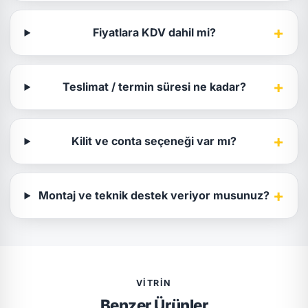
+
Fiyatlara KDV dahil mi?
+
Teslimat / termin süresi ne kadar?
+
Kilit ve conta seçeneği var mı?
+
Montaj ve teknik destek veriyor musunuz?
VITRIN
Benzer Ürünler