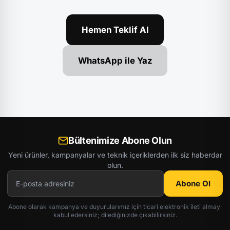
Hemen Teklif Al
WhatsApp ile Yaz
Bültenimize Abone Olun
Yeni ürünler, kampanyalar ve teknik içeriklerden ilk siz haberdar
olun.
Abone Ol
Abone olarak kampanya ve duyurularımız için ticari elektronik ileti almayı
kabul edersiniz; dilediğinizde çıkabilirsiniz.