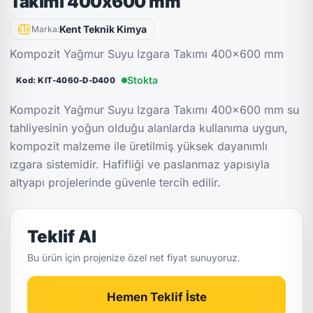
Takımı 400x600 mm
Kent Teknik Kimya
Marka:
Kompozit Yağmur Suyu Izgara Takımı 400x600 mm
Stokta
Kod: KIT-4060-D-D400
Kompozit Yağmur Suyu Izgara Takımı 400x600 mm su
tahliyesinin yoğun olduğu alanlarda kullanıma uygun,
kompozit malzeme ile üretilmiş yüksek dayanımlı
ızgara sistemidir. Hafifliği ve paslanmaz yapısıyla
altyapı projelerinde güvenle tercih edilir.
Teklif Al
Bu ürün için projenize özel net fiyat sunuyoruz.
Hemen Teklif İste