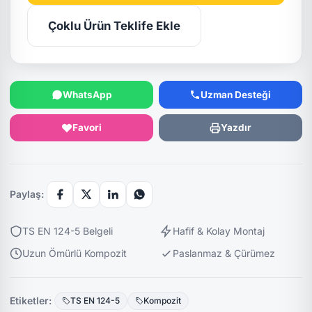
Çoklu Ürün Teklife Ekle
WhatsApp
Uzman Desteği
Favori
Yazdır
Paylaş:
TS EN 124-5 Belgeli
Hafif & Kolay Montaj
Uzun Ömürlü Kompozit
Paslanmaz & Çürümez
Etiketler:
TS EN 124-5
Kompozit