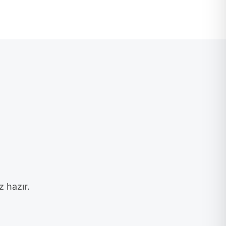
z hazır.