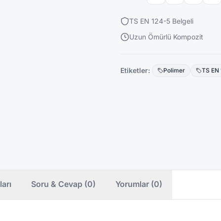
TS EN 124-5 Belgeli
Uzun Ömürlü Kompozit
Etiketler:
Polimer
TS EN 
ları
Soru & Cevap (0)
Yorumlar (0)