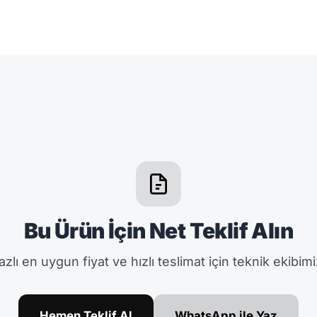
Bu Ürün İçin Net Teklif Alın
zlı en uygun fiyat ve hızlı teslimat için teknik ekibimi
Hemen Teklif Al
WhatsApp ile Yaz