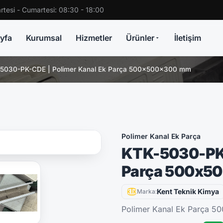
rtesi - Cumartesi: 08:30 - 18:00
yfa
Kurumsal
Hizmetler
Ürünler
İletişim
5030-PK-CDE | Polimer Kanal Ek Parça 500x500x300 mm
Polimer Kanal Ek Parça
KTK-5030-PK-
Parça 500x5
Kent Teknik Kimya
Marka:
Polimer Kanal Ek Parça 5