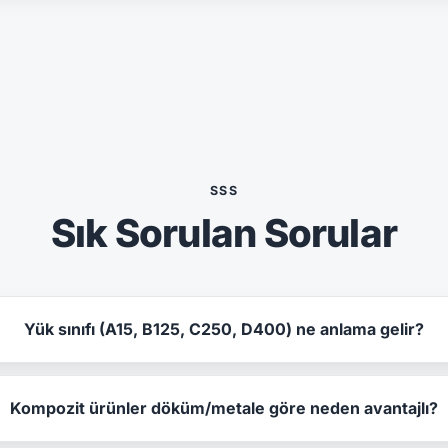
SSS
Sık Sorulan Sorular
Yük sınıfı (A15, B125, C250, D400) ne anlama gelir?
Kompozit ürünler döküm/metale göre neden avantajlı?