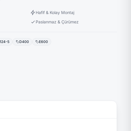
Hafif & Kolay Montaj
Paslanmaz & Çürümez
124-5
D400
E600