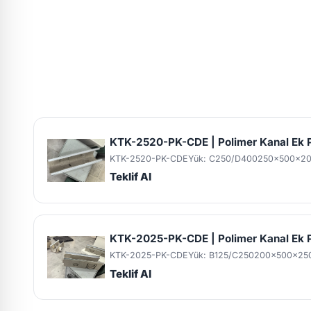
KTK-2520-PK-CDE | Polimer Kanal E
KTK-2520-PK-CDE
Yük: C250/D400
250x500x2
Teklif Al
KTK-2025-PK-CDE | Polimer Kanal E
KTK-2025-PK-CDE
Yük: B125/C250
200x500x25
Teklif Al