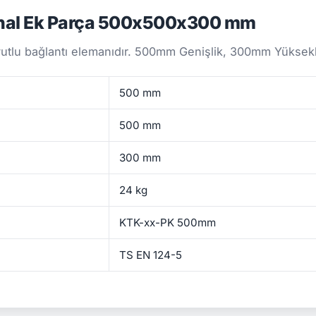
nal Ek Parça 500x500x300 mm
utlu bağlantı elemanıdır. 500mm Genişlik, 300mm Yükseklik
500 mm
500 mm
300 mm
24 kg
KTK-xx-PK 500mm
TS EN 124-5