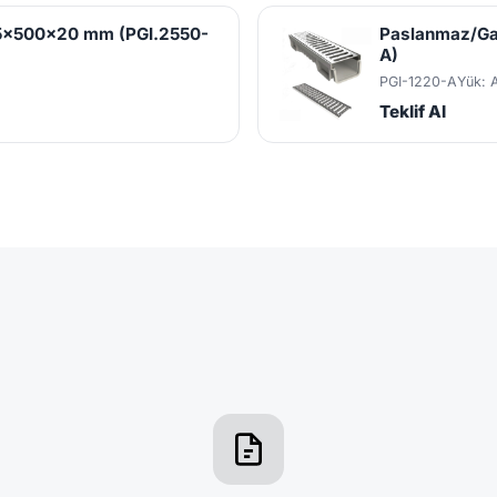
25x500x20 mm (PGI.2550-
Paslanmaz/Ga
A)
PGI-1220-A
Yük: 
Teklif Al