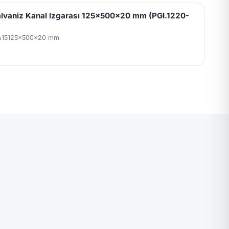
lvaniz Kanal Izgarası 125x500x20 mm (PGI.1220-
A15
125x500x20 mm