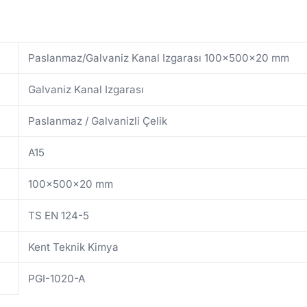
Paslanmaz/Galvaniz Kanal Izgarası 100x500x20 mm
Galvaniz Kanal Izgarası
Paslanmaz / Galvanizli Çelik
A15
100x500x20 mm
TS EN 124-5
Kent Teknik Kimya
PGI-1020-A