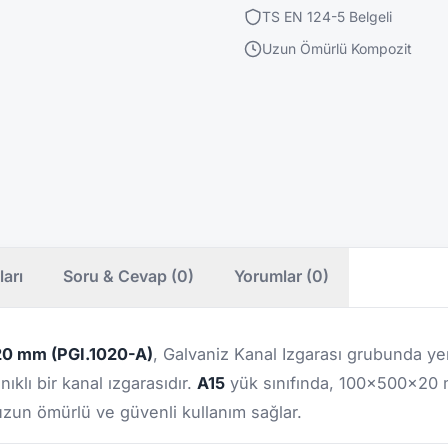
TS EN 124-5 Belgeli
Uzun Ömürlü Kompozit
ları
Soru & Cevap (0)
Yorumlar (0)
20 mm (PGI.1020-A)
, Galvaniz Kanal Izgarası grubunda yer
klı bir kanal ızgarasıdır.
A15
yük sınıfında, 100x500x20 mm
zun ömürlü ve güvenli kullanım sağlar.