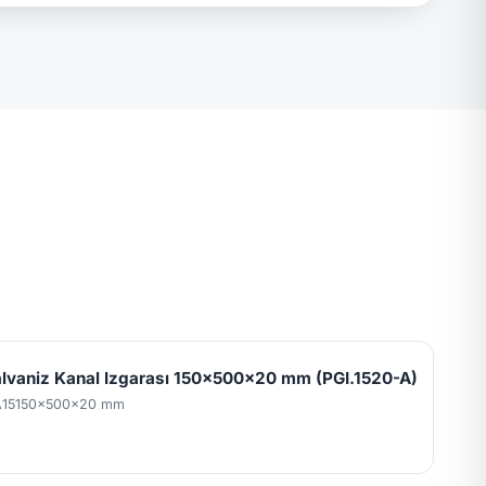
lvaniz Kanal Izgarası 150x500x20 mm (PGI.1520-A)
A15
150x500x20 mm