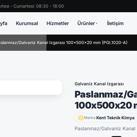
rtesi - Cumartesi: 08:30 - 18:00
yfa
Kurumsal
Hizmetler
Ürünler
İletişim
slanmaz/Galvaniz Kanal Izgarası 100x500x20 mm (PGI.1020-A)
Galvaniz Kanal Izgarası
Paslanmaz/Gal
100x500x20 
Kent Teknik Kimya
Marka:
Paslanmaz/Galvaniz Kanal 