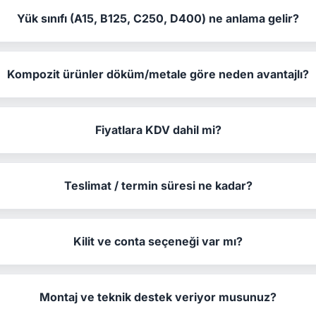
Yük sınıfı (A15, B125, C250, D400) ne anlama gelir?
Kompozit ürünler döküm/metale göre neden avantajlı?
Fiyatlara KDV dahil mi?
Teslimat / termin süresi ne kadar?
Kilit ve conta seçeneği var mı?
Montaj ve teknik destek veriyor musunuz?