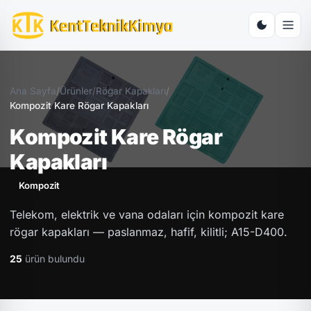
Ana Sayfa
/
Ürünler
/
Rögar Kapakları
/
Kompozit Kare Rögar Kapakları
Kompozit Kare Rögar
Kapakları
Kompozit
Telekom, elektrik ve vana odaları için kompozit kare
rögar kapakları — paslanmaz, hafif, kilitli; A15-D400.
25
ürün bulundu