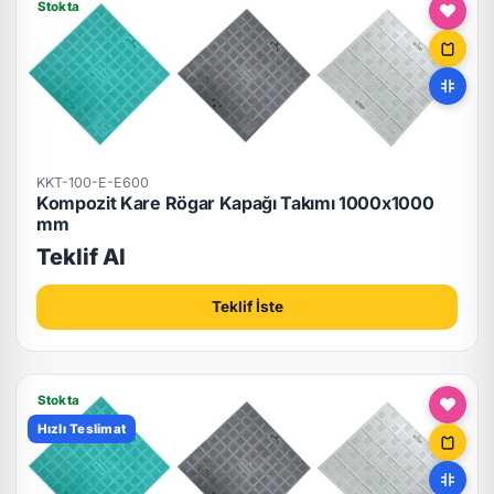
Stokta
KKT-100-E-E600
Kompozit Kare Rögar Kapağı Takımı 1000x1000
mm
Teklif Al
Teklif İste
Stokta
Hızlı Teslimat