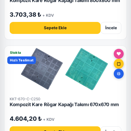
Kompozit Kare Rögar Kapağı Takımı 800x800 mm
3.703,38 ₺
+ KDV
Sepete Ekle
İncele
Stokta
Hızlı Teslimat
KKT-670-C-C250
Kompozit Kare Rögar Kapağı Takımı 670x670 mm
4.604,20 ₺
+ KDV