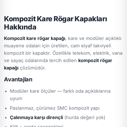
Kompozit Kare Rögar Kapakları
Hakkında
Kompozit kare rögar kapağı
, kare ve modüler açıklıklı
muayene odaları için üretilen, cam elyaf takviyeli
kompozit bir kapaktır. Özellikle telekom, elektrik, vana
ve sayaç odalarında tercih edilen
kompozit rögar
kapağı
çözümüdür.
Avantajları
Modüler kare ölçüler — farklı oda açıklıklarına
uyum
Paslanmaz, çürümez SMC kompozit yapı
Çalınmaya karşı dirençli
(hurda değeri yok)
Kilit + conta seçenekleri