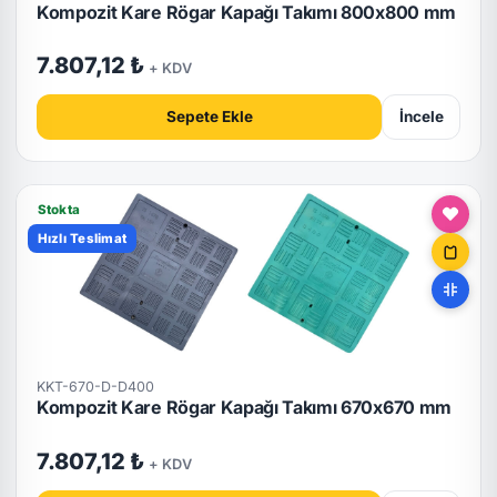
Kompozit Kare Rögar Kapağı Takımı 800x800 mm
7.807,12 ₺
+ KDV
Sepete Ekle
İncele
Stokta
Hızlı Teslimat
KKT-670-D-D400
Kompozit Kare Rögar Kapağı Takımı 670x670 mm
7.807,12 ₺
+ KDV