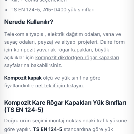
TS EN 124-5, A15-D400 yük sınıfları
Nerede Kullanılır?
Telekom altyapısı, elektrik dağıtım odaları, vana ve
sayaç odaları, peyzaj ve altyapı projeleri. Daire form
için
kompozit yuvarlak rögar kapakları
, büyük
açıklıklar için
kompozit dikdörtgen rögar kapakları
sayfalarına bakabilirsiniz.
Kompozit kapak
ölçü ve yük sınıfına göre
fiyatlandırılır;
net teklif için tıklayın
.
Kompozit Kare Rögar Kapakları Yük Sınıfları
(TS EN 124-5)
Doğru ürün seçimi montaj noktasındaki trafik yüküne
göre yapılır.
TS EN 124-5
standardına göre yük